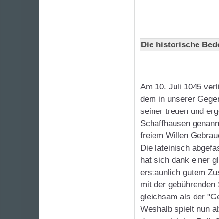
Die historische Be
Am 10. Juli 1045 ver
dem in unserer Gegen
seiner treuen und erg
Schaffhausen genannt
freiem Willen Gebra
Die lateinisch abgefa
hat sich dank einer g
erstaunlich gutem Zu
mit der gebührenden S
gleichsam als der "G
Weshalb spielt nun a