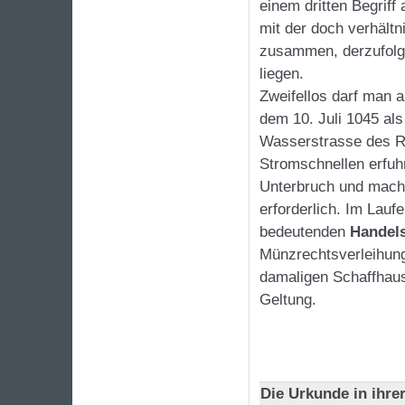
einem dritten Begriff 
mit der doch verhält
zusammen, derzufolg
liegen.
Zweifellos darf man 
dem 10. Juli 1045 al
Wasserstrasse des Rh
Stromschnellen erfuhr
Unterbruch und mach
erforderlich. Im Lauf
bedeutenden
Handels
Münzrechtsverleihung
damaligen Schaffhaus
Geltung.
Die Urkunde in ihre