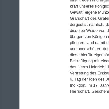
ihrer treuen und erg
kraft unseres königl
Gewalt, eigene Münze
Grafschaft des Grafen
dergestalt nämlich, d
dieselbe Weise von 
übrigen von Königen 
pflegten. Und damit d
und unerschüttert dur
diese hierfür eigenh
Bekräftigung mit ein
des Herrn Heinrich II
Vertretung des Erzka
6. Tag der Iden des J
Indiktion, im 17. Jah
Herrschaft. Gescheh