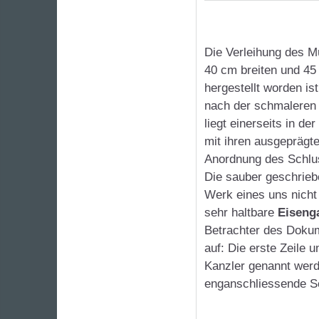
Die Verleihung des M
40 cm breiten und 45
hergestellt worden is
nach der schmaleren 
liegt einerseits in de
mit ihren ausgeprägte
Anordnung des Schlu
Die sauber geschrieb
Werk eines uns nicht
sehr haltbare
Eisenga
Betrachter des Dokum
auf: Die erste Zeile 
Kanzler genannt werd
enganschliessende S