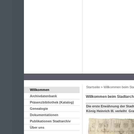
Startseite
>
Willkommen beim Sta
Willkommen
Archivdatenbank
Willkommen beim Stadtarch
Präsenzbibliothek (Katalog)
Die erste Erwähnung der Stad
Genealogie
König Heinrich III. verleiht 
Dokumentationen
Publikationen Stadtarchiv
Über uns