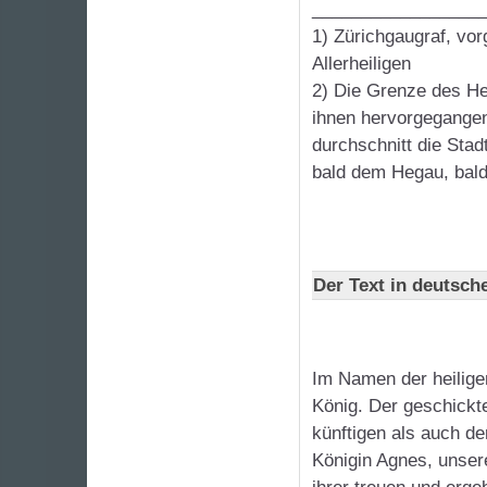
_________________
1) Zürichgaugraf, vor
Allerheiligen
2) Die Grenze des He
ihnen hervorgegangen
durchschnitt die Sta
bald dem Hegau, bald
Der Text in deutsch
Im Namen der heiligen
König. Der geschickt
künftigen als auch d
Königin Agnes, unsere