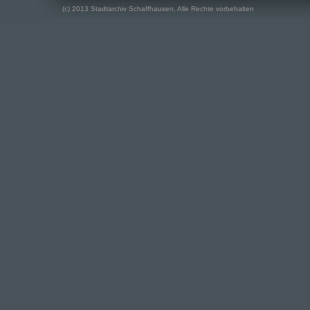
(c) 2013 Stadtarchiv Schaffhausen, Alle Rechte vorbehalten